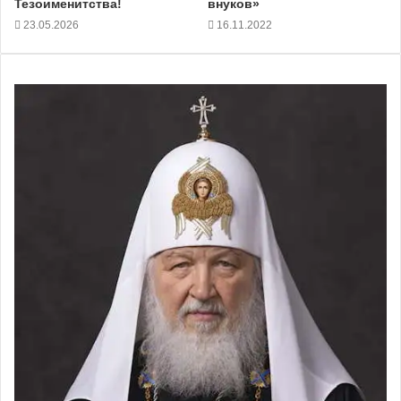
Тезоименитства!
внуков»
23.05.2026
16.11.2022