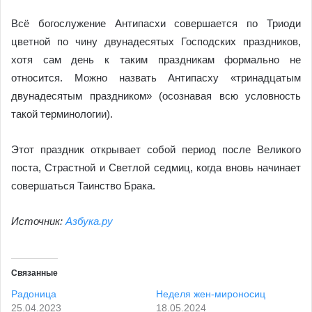
Всё богослужение Антипасхи совершается по Триоди
цветной по чину двунадесятых Господских праздников,
хотя сам день к таким праздникам формально не
относится. Можно назвать Антипасху «тринадцатым
двунадесятым праздником» (осознавая всю условность
такой терминологии).
Этот праздник открывает собой период после Великого
поста, Страстной и Светлой седмиц, когда вновь начинает
совершаться Таинство Брака.
Источник:
Азбука.ру
Связанные
Радоница
Неделя жен-мироносиц
25.04.2023
18.05.2024