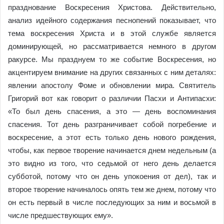
празднование Воскресения Христова. Действительно,
анализ идейного содержания песнопений показывает, что
тема воскресения Христа и в этой службе является
доминирующей, но рассматривается немного в другом
ракурсе. Мы празднуем то же событие Воскресения, но
акцентируем внимание на других связанных с ним деталях:
явлении апостолу Фоме и обновлении мира. Святитель
Григорий вот как говорит о различии Пасхи и Антипасхи:
«То был день спасения, а это — день воспоминания
спасения. Тот день разграничивает собой погребение и
воскресение, а этот есть только день нового рождения,
чтобы, как первое творение начинается днем недельным (а
это видно из того, что седьмой от него день делается
субботой, потому что он день упокоения от дел), так и
второе творение начиналось опять тем же днем, потому что
он есть первый в числе последующих за ним и восьмой в
числе предшествующих ему».