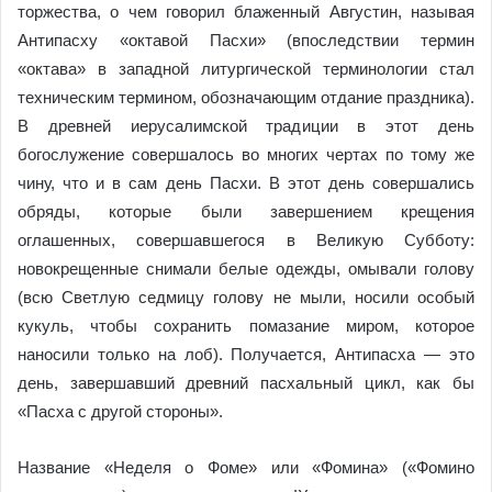
торжества, о чем говорил блаженный Августин, называя
Антипасху «октавой Пасхи» (впоследствии термин
«октава» в западной литургической терминологии стал
техническим термином, обозначающим отдание праздника).
В древней иерусалимской традиции в этот день
богослужение совершалось во многих чертах по тому же
чину, что и в сам день Пасхи. В этот день совершались
обряды, которые были завершением крещения
оглашенных, совершавшегося в Великую Субботу:
новокрещенные снимали белые одежды, омывали голову
(всю Светлую седмицу голову не мыли, носили особый
кукуль, чтобы сохранить помазание миром, которое
наносили только на лоб). Получается, Антипасха — это
день, завершавший древний пасхальный цикл, как бы
«Пасха с другой стороны».
Название «Неделя о Фоме» или «Фомина» («Фомино