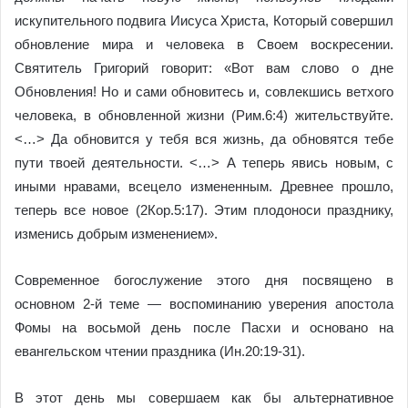
искупительного подвига Иисуса Христа, Который совершил
обновление мира и человека в Своем воскресении.
Святитель Григорий говорит: «Вот вам слово о дне
Обновления! Но и сами обновитесь и, совлекшись ветхого
человека, в обновленной жизни (Рим.6:4) жительствуйте.
<…> Да обновится у тебя вся жизнь, да обновятся тебе
пути твоей деятельности. <…> А теперь явись новым, с
иными нравами, всецело измененным. Древнее прошло,
теперь все новое (2Кор.5:17). Этим плодоноси празднику,
изменись добрым изменением».
Современное богослужение этого дня посвящено в
основном 2‑й теме — воспоминанию уверения апостола
Фомы на восьмой день после Пасхи и основано на
евангельском чтении праздника (Ин.20:19-31).
В этот день мы совершаем как бы альтернативное