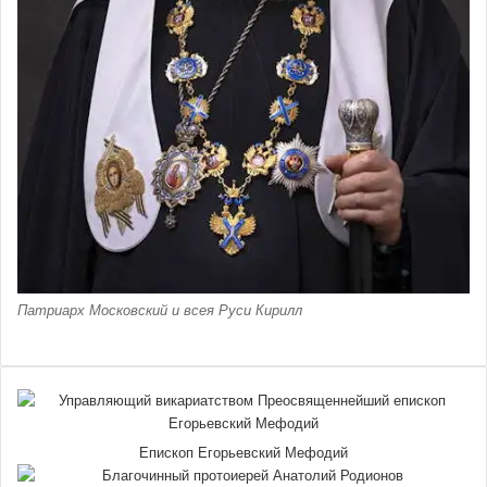
Патриарх Московский и всея Руси Кирилл
Епископ Егорьевский Мефодий