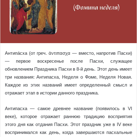
Антипа́сха (от греч. ἀντιπασχα — вместо, напротив Пасхи)
— первое воскресенье после Пасхи, служащее
обновлением Праздника Пасхи в 8‑й день. Этот день имеет
три названия: Антипасха, Неделя о Фоме, Неделя Новая.
Каждое из этих названий имеет определенный смысл и
отражает этап в истории данного праздника.
Антипасха — самое древнее название (появилось в VI
веке), которое отражает раннюю традицию восприятия
этого дня как отдания Пасхи. Этот праздник уже в IV веке
воспринимался как день, когда завершаются пасхальные