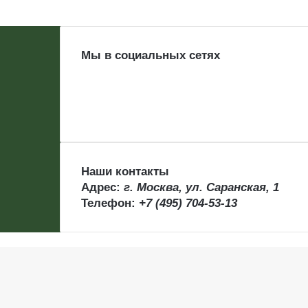
Мы в социальных сетях
Наши контакты
Адрес:
г. Москва, ул. Саранская, 1
Телефон:
+7 (495) 704-53-13
Back
to
top
button