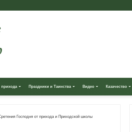
 прихода
Праздники и Таинства
Видео
Казачество
Сретения Господня от прихода и Приходской школы