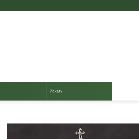
Авторизоваться
Случайная
Sidebar
статья
Искать