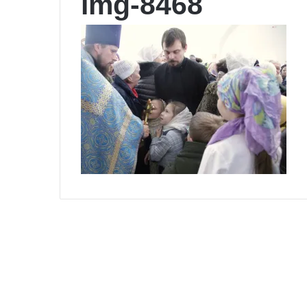
img-8468