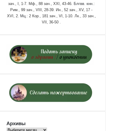
зач., I, 1-7.
Мф., 88 зач., XXI, 43-46.
Блгвв. кнн.:
Рим., 99 зач., VIII, 28-39.
Ин., 52 зач., XV, 17 -
XVI, 2.
Мц.:
2 Кор., 181 зач., VI, 1-10.
Лк., 33 зач.,
VII, 36-50
.
Архивы
Архивы