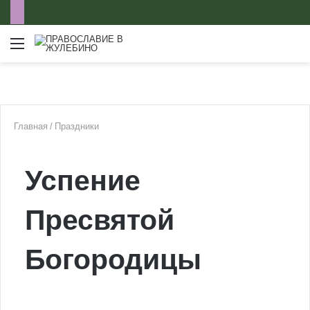
Меню
Главная
/
Праздники
Успение
Пресвятой
Богородицы