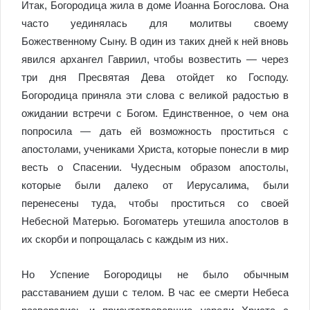
Итак, Богородица жила в доме Иоанна Богослова. Она
часто уединялась для молитвы своему
Божественному Сыну. В один из таких дней к ней вновь
явился архангел Гавриил, чтобы возвестить — через
три дня Пресвятая Дева отойдет ко Господу.
Богородица приняла эти слова с великой радостью в
ожидании встречи с Богом. Единственное, о чем она
попросила — дать ей возможность проститься с
апостолами, учениками Христа, которые понесли в мир
весть о Спасении. Чудесным образом апостолы,
которые были далеко от Иерусалима, были
перенесены туда, чтобы проститься со своей
Небесной Матерью. Богоматерь утешила апостолов в
их скорби и попрощалась с каждым из них.
Но Успение Богородицы не было обычным
расставанием души с телом. В час ее смерти Небеса