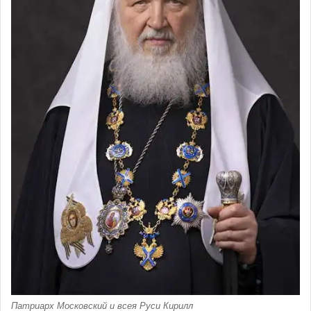
Патриарх Московский и всея Руси Кирилл