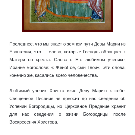
Последнее, что мы знает о земном пути Девы Марии из
Евангелия, это — слова, которые Господь обращает к
Матери со креста. Слова о Его любимом ученике,
Иоанне Богослове: «
Жено! се, сын Твой
«. Эти слова,
конечно же, касались всего человечества.
Любимый ученик Христа взял Деву Марию к себе.
Священное Писание не доносит до нас сведений об
Успении Богородицы, но Церковное Предание хранит
для нас сведения о жизни Богородицы после
Воскресения Христова.