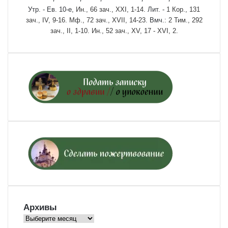
Утр. - Ев. 10-е,
Ин., 66 зач., XXI, 1-14.
Лит. -
1 Кор., 131
зач., IV, 9-16.
Мф., 72 зач., XVII, 14-23.
Вмч.:
2 Тим., 292
зач., II, 1-10.
Ин., 52 зач., XV, 17 - XVI, 2.
Архивы
Архивы