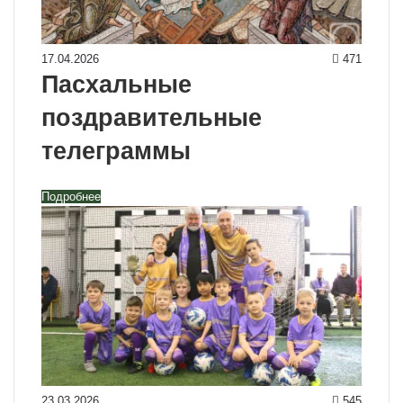
17.04.2026
471
Пасхальные
поздравительные
телеграммы
Подробнее
23.03.2026
545