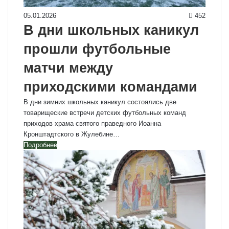
05.01.2026
452
В дни школьных каникул
прошли футбольные
матчи между
приходскими командами
В дни зимних школьных каникул состоялись две
товарищеские встречи детских футбольных команд
приходов храма святого праведного Иоанна
Кронштадтского в Жулебине…
Подробнее