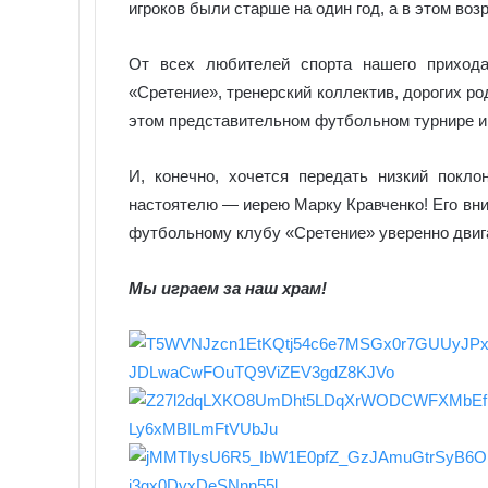
игроков были старше на один год, а в этом во
От всех любителей спорта нашего приход
«Сретение», тренерский коллектив, дорогих р
этом представительном футбольном турнире и
И, конечно, хочется передать низкий покл
настоятелю — иерею Марку Кравченко! Его вни
футбольному клубу «Сретение» уверенно двиг
Мы играем за наш храм!