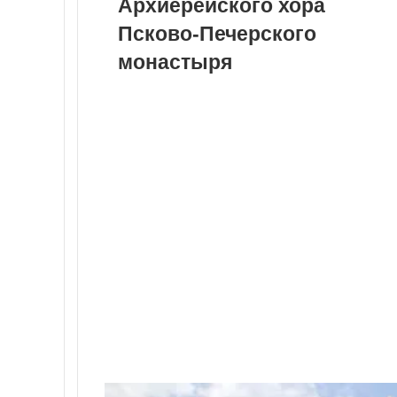
Архиерейского хора
Псково-Печерского
монастыря