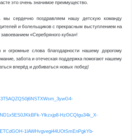
зрасте это очень значимое преимущество.
а мы сердечно поздравляем нашу детскую команду
одителей и болельщиков с прекрасным выступлением на
 завоеванием «Серебряного кубка»!
он и огромные слова благодарности нашему дорогому
мание, забота и отеческая поддержка помогают нашему
аться вперёд и добиваться новых побед!