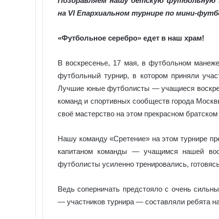
Поздравляем нашу детскую футбольную 
на VI Епархиальном турнире по мини-футб
«Футбольное серебро» едет в наш храм!
В воскресенье, 17 мая, в футбольном манеж
футбольный турнир, в котором приняли учас
Лучшие юные футболисты — учащиеся воскрес
команд и спортивных сообществ города Москв
своё мастерство на этом прекрасном братском
Нашу команду «Сретение» на этом турнире пре
капитаном команды — учащимся нашей во
футболисты усиленно тренировались, готовяс
Ведь соперничать предстояло с очень сильн
— участников турнира — составляли ребята на