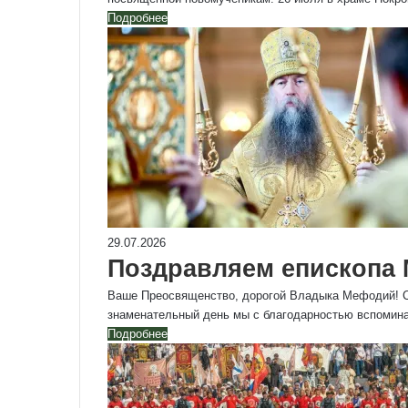
Подробнее
29.07.2026
Поздравляем епископа 
Ваше Преосвященство, дорогой Владыка Мефодий! С
знаменательный день мы с благодарностью вспоми
Подробнее