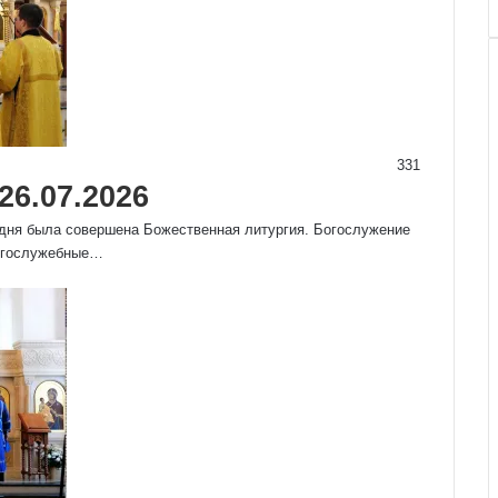
331
6.07.2026
одня была совершена Божественная литургия. Богослужение
Богослужебные…