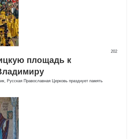
202
ицкую площадь к
 Владимиру
рник, Русская Православная Церковь празднует память