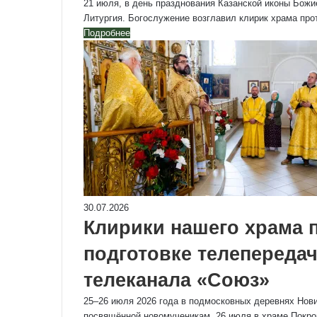
21 июля, в день празднования Казанской иконы Бож
Литургия. Богослужение возглавил клирик храма пр
Подробнее
30.07.2026
Клирики нашего храма 
подготовке телепереда
телеканала «Союз»
25–26 июля 2026 года в подмосковных деревнях Нов
посвящённой новомученикам. 26 июля в храме Покр