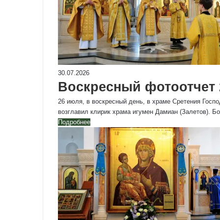
30.07.2026
Воскресный фотоотчет 2
26 июля, в воскресный день, в храме Сретения Госп
возглавил клирик храма игумен Дамиан (Залетов). 
Подробнее