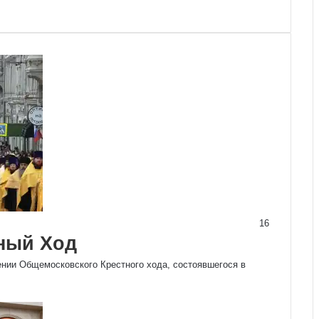
16
ный Ход
ении Общемосковского Крестного хода, состоявшегося в