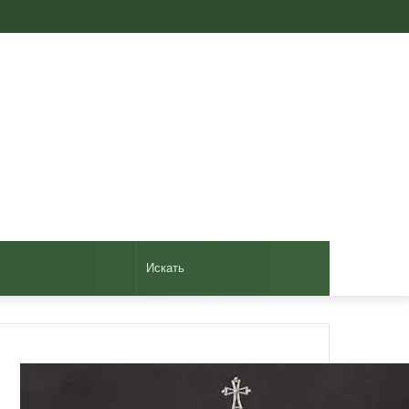
Авторизоваться
Случайная
Sidebar
статья
Искать