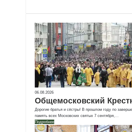
06.08.2026
Общемосковский Крест
Дорогие братья и сёстры! В прошлом году по заверш
память всех Московских святых 7 сентября,…
Подробнее