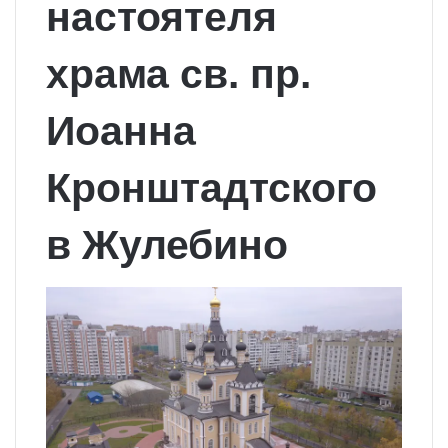
настоятеля
храма св. пр.
Иоанна
Кронштадтского
в Жулебино