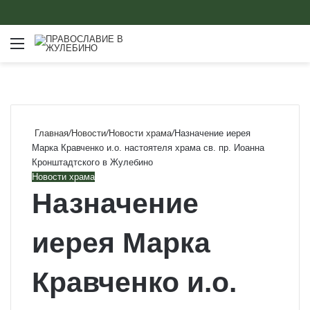
Меню
Главная
/
Новости
/
Новости храма
/
Назначение иерея
Марка Кравченко и.о. настоятеля храма св. пр. Иоанна
Кронштадтского в Жулебино
Новости храма
Назначение
иерея Марка
Кравченко и.о.