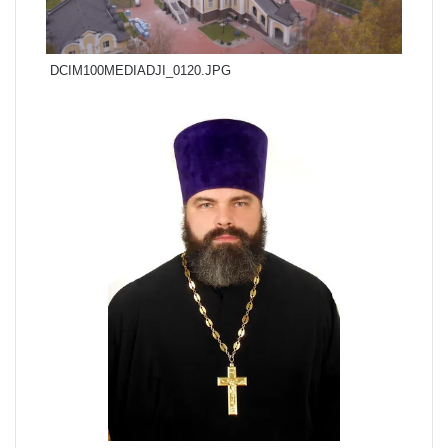
DCIM100MEDIADJI_0120.JPG