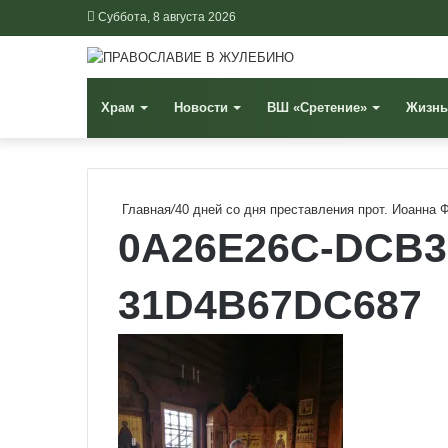
Суббота, 8 августа 2026
Храм
Новости
ВШ «Сретение»
Жизнь
Главная
/
40 дней со дня преставления прот. Иоанна 
0A26E26C-DCB3-
31D4B67DC687