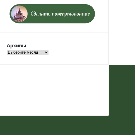
Архивы
Архивы
…