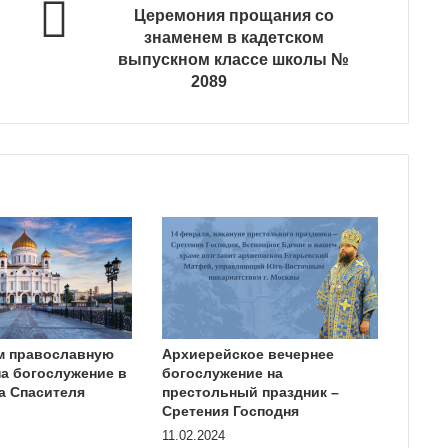
Церемония прощания со
знаменем в кадетском
выпускном классе школы №
2089
м православную
Архиерейское вечернее
а богослужение в
богослужение на
а Спасителя
престольный праздник –
Сретения Господня
11.02.2024