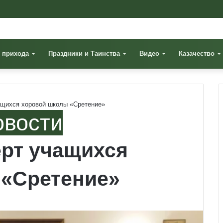
 прихода
Праздники и Таинства
Видео
Казачество
ащихся хоровой школы «Сретение»
овости
рт учащихся
 «Сретение»