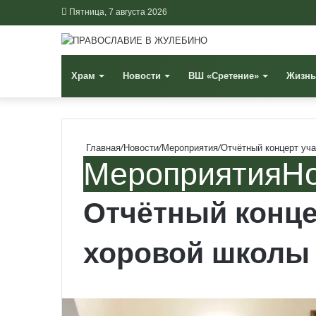
Пятница, 7 августа 2026
Храм
Новости
ВШ «Сретение»
Жизнь
Главная
/
Новости
/
Мероприятия
/
Отчётный концерт уч
Мероприятия
Н
Отчётный конце
хоровой школы