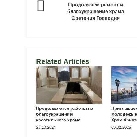
Продолжаем ремонт и
благоукрашение храма
Сретения Господня
Related Articles
Продолжаются работы по
Приглашае
благоукрашению
молодежь н
крестильного храма
Храм Христ
28.10.2024
09.02.2025