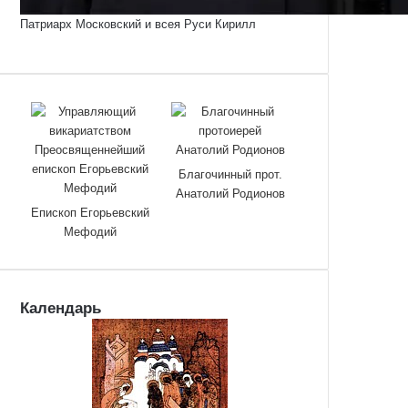
Патриарх Московский и всея Руси Кирилл
Благочинный прот.
Анатолий Родионов
Епископ Егорьевский
Мефодий
Календарь