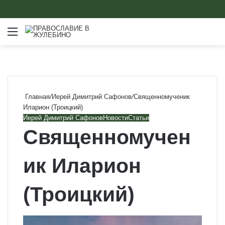
Меню
Главная
/
Иерей Димитрий Сафонов
/
Священномученик
Иларион (Троицкий)
Иерей Димитрий Сафонов
Новости
Статьи
Священномучен
ик Иларион
(Троицкий)