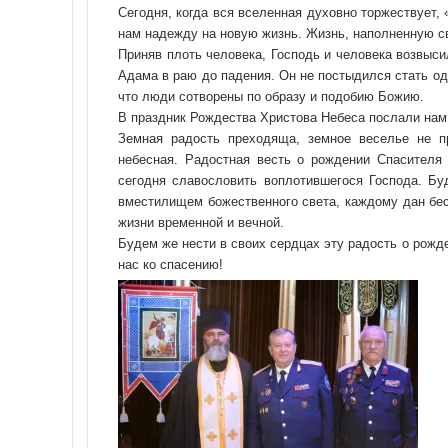
Сегодня, когда вся вселенная духовно торжествует, 
нам надежду на новую жизнь. Жизнь, наполненную с
Приняв плоть человека, Господь и человека возвыс
Адама в раю до падения. Он не постыдился стать од
что люди сотворены по образу и подобию Божию.
В праздник Рождества Христова Небеса послали нам
Земная радость преходяща, земное веселье не пр
небесная. Радостная весть о рождении Спасителя
сегодня славословить воплотившегося Господа. Бу
вместилищем божественного света, каждому дан бес
жизни временной и вечной.
Будем же нести в своих сердцах эту радость о рожд
нас ко спасению!