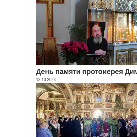
День памяти протоиерея Ди
13.10.2023