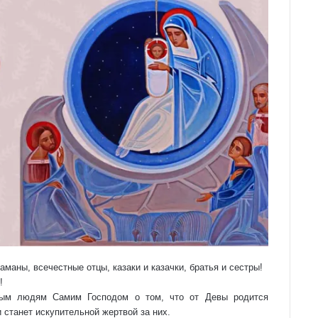
маны, всечестные отцы, казаки и казачки, братья и сестры!
!
вым людям Самим Господом о том, что от Девы родится
 станет искупительной жертвой за них.