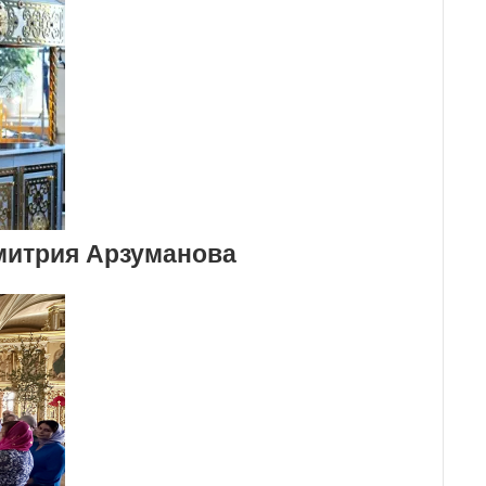
митрия Арзуманова