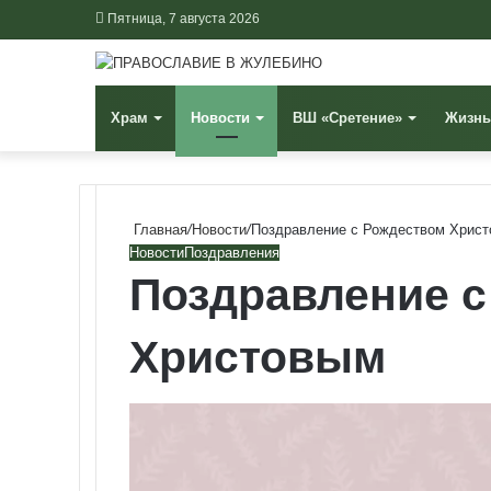
Пятница, 7 августа 2026
Храм
Новости
ВШ «Сретение»
Жизнь
Главная
/
Новости
/
Поздравление с Рождеством Хрис
Новости
Поздравления
Поздравление с
Христовым