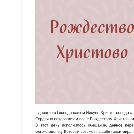
Дорогие о Господе нашем Иисусе Христе господа ата
Сердечно поздравляем вас с Рождеством Христовым
В этот день исполнилось обещание, данное пер
Богомладенец, Который возьмет на себя грехи мира и