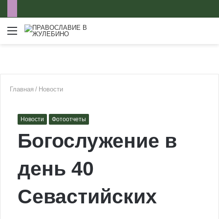
Меню
Главная
/
Новости
Новости
Фотоотчеты
Богослужение в
день 40
Севастийских