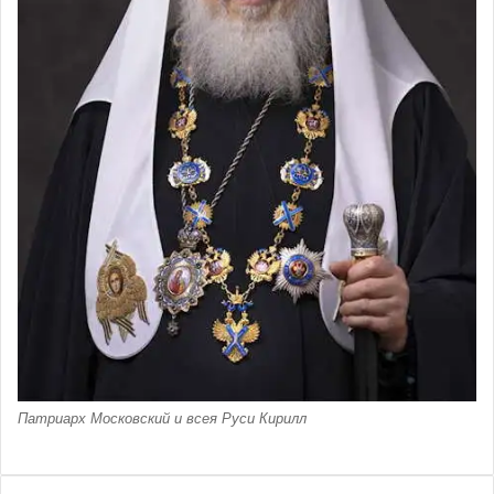
Патриарх Московский и всея Руси Кирилл