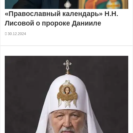
«Православный календарь» Н.Н.
Лисовой о пророке Данииле
30.12.2024