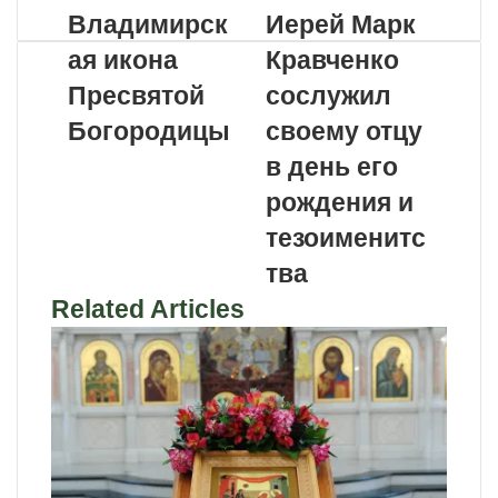
Владимирск
Иерей Марк
ая икона
Кравченко
Пресвятой
сослужил
Богородицы
своему отцу
в день его
рождения и
тезоименитс
тва
Related Articles