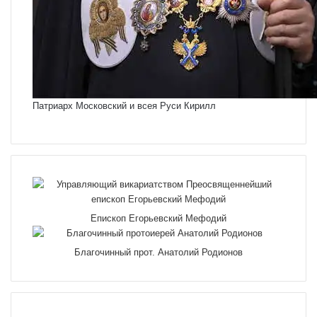
Патриарх Московский и всея Руси Кирилл
Епископ Егорьевский Мефодий
Благочинный прот. Анатолий Родионов