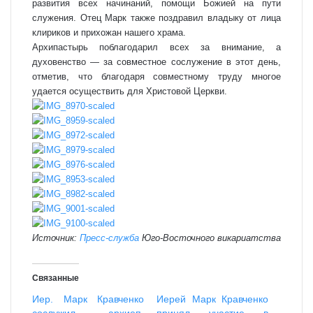
развития всех начинаний, помощи Божией на пути
служения. Отец Марк также поздравил владыку от лица
клириков и прихожан нашего храма.
Архипастырь поблагодарил всех за внимание, а
духовенство — за совместное сослужение в этот день,
отметив, что благодаря совместному труду многое
удается осуществить для Христовой Церкви.
Источник:
Пресс-служба
Юго-Восточного викариатства
Связанные
Иер. Марк Кравченко
Иерей Марк Кравченко
сослужил архиеп.
принял участие в