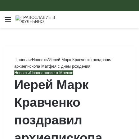
Меню
Главная
/
Новости
/
Иерей Марк Кравченко поздравил
архиепископа Матфея с днем рождения
Новости
Православие в Москве
Иерей Марк
Кравченко
поздравил
архиепископа