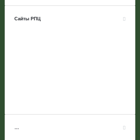
Сайты РПЦ
…