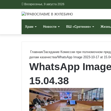
Воскресенье, 9 августа 2026
Храм
Новости
ВШ «Сретение»
Жизнь
Главная
/
Заседание Комиссии при полномочном пред
делам казачества
/
WhatsApp Image 2023-10-17 at 15.0
WhatsApp Image 
15.04.38