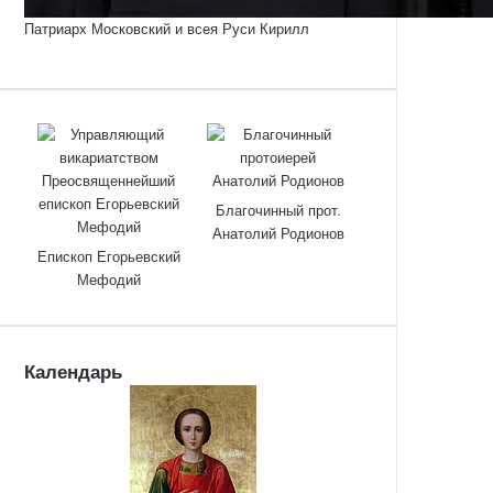
Патриарх Московский и всея Руси Кирилл
Благочинный прот.
Анатолий Родионов
Епископ Егорьевский
Мефодий
Календарь