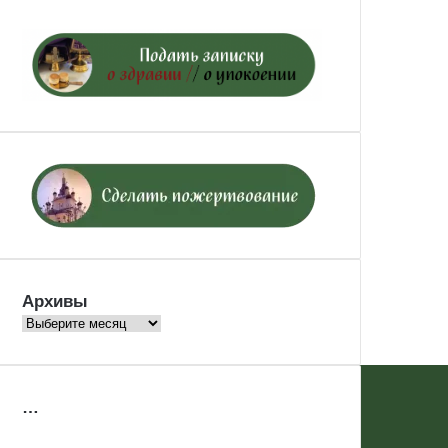
Архивы
Архивы
…