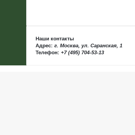
Наши контакты
Адрес:
г. Москва, ул. Саранская, 1
Телефон:
+7 (495) 704-53-13
Back
to
top
button