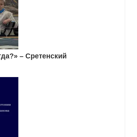
гда?» – Сретенский