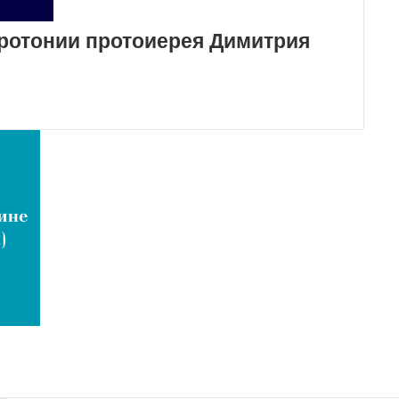
иротонии протоиерея Димитрия