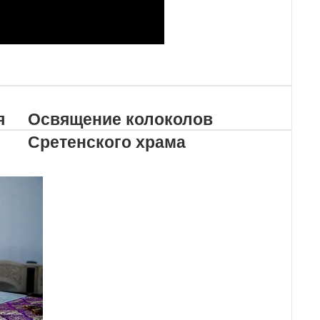
я
Освящение колоколов
Сретенского храма