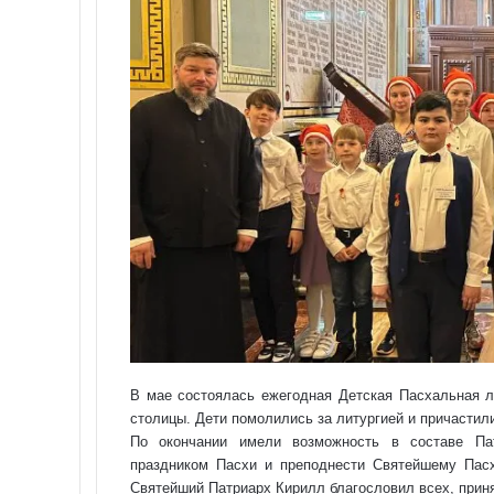
В мае состоялась ежегодная Д
етская Пасхальная л
столицы.
Дети помолились за литургией и причастил
По окончании имели возможность в составе Па
праздником Пасхи и преподнести Святейшему Пас
Святейший Патриарх Кирилл благословил всех, прин