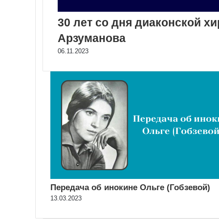
30 лет со дня диаконской х
Арзуманова
06.11.2023
Передача об инокине Ольге (Гобзевой)
13.03.2023