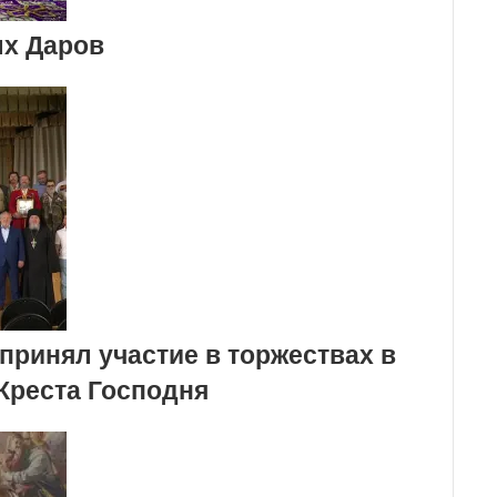
х Даров
принял участие в торжествах в
Креста Господня