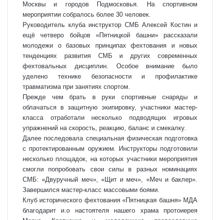
Москвы и городов Подмосковья. На спортивном
мероприятии собралось более 30 человек.
Руководитель клуба инструктор СМБ Алексей Костин и
ещё четверо бойцов «Пятницкой башни» рассказали
молодежи о базовых принципах фехтования и новых
тенденциях развития СМБ и других современных
фехтовальных дисциплин. Особое внимание было
уделено технике безопасности и профилактике
травматизма при занятиях спортом.
Прежде чем брать в руки спортивные снаряды и
облачаться в защитную экипировку, участники мастер-
класса отработали несколько подводящих игровых
упражнений на скорость, реакцию, баланс и смекалку.
Далее последовала специальная физическая подготовка
с протектированным оружием. Инструкторы подготовили
несколько площадок, на которых участники мероприятия
смогли попробовать свои силы в разных номинациях
СМБ: «Двуручный меч», «Щит и меч», «Меч и баклер».
Завершился мастер-класс массовыми боями.
Клуб исторического фехтования «Пятницкая башня» МДА
благодарит и.о настоятеля нашего храма протоиерея