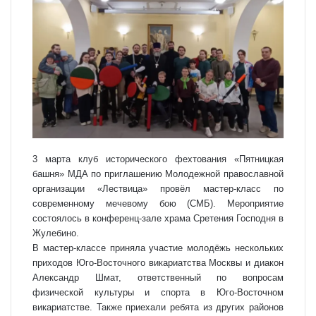
3 марта клуб исторического фехтования «Пятницкая
башня» МДА по приглашению Молодежной православной
организации «Лествица» провёл мастер-класс по
современному мечевому бою (СМБ). Мероприятие
состоялось в конференц-зале храма Сретения Господня в
Жулебино.
В мастер-классе приняла участие молодёжь нескольких
приходов Юго-Восточного викариатства Москвы и диакон
Александр Шмат, ответственный по вопросам
физической культуры и спорта в Юго-Восточном
викариатстве. Также приехали ребята из других районов