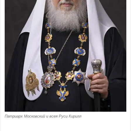
Патриарх Московский и всея Руси Кирилл