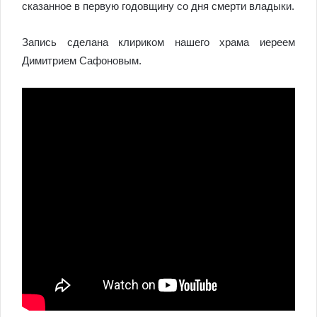
сказанное в первую годовщину со дня смерти владыки.
Запись сделана клириком нашего храма иереем
Димитрием Сафоновым.