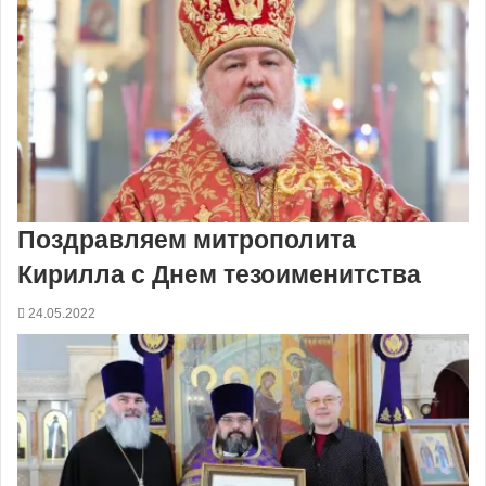
Поздравляем митрополита
Кирилла с Днем тезоименитства
24.05.2022