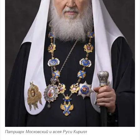
Патриарх Московский и всея Руси Кирилл