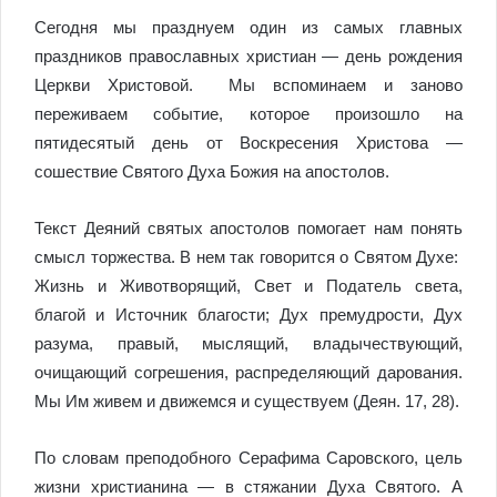
Сегодня мы празднуем один из самых главных
праздников православных христиан — день рождения
Церкви Христовой. Мы вспоминаем и заново
переживаем событие, которое произошло на
пятидесятый день от Воскресения Христова —
сошествие Святого Духа Божия на апостолов.
Текст Деяний святых апостолов помогает нам понять
смысл торжества.
В нем так говорится о Святом Духе:
Жизнь и Животворящий, Свет и Податель света,
благой и Источник благости; Дух премудрости, Дух
разума, правый, мыслящий, владычествующий,
очищающий согрешения, распределяющий дарования.
Мы Им живем и движемся и существуем (Деян. 17, 28).
По словам преподобного Серафима Саровского, цель
жизни христианина — в стяжании Духа Святого. А