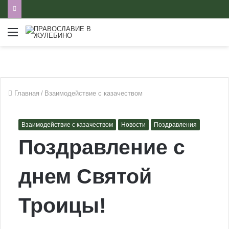
Меню
Главная
/
Взаимодействие с казачеством
Взаимодействие с казачеством
Новости
Поздравления
Поздравление с
днем Святой
Троицы!