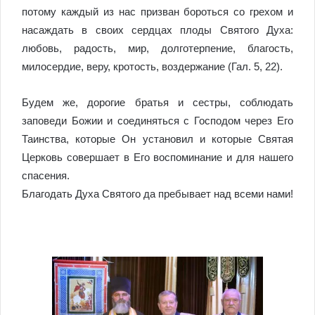
потому каждый из нас призван бороться со грехом и
насаждать в своих сердцах плоды Святого Духа:
любовь, радость, мир, долготерпение, благость,
милосердие, веру, кротость, воздержание (Гал. 5, 22).
Будем же, дорогие братья и сестры, соблюдать
заповеди Божии и соединяться с Господом через Его
Таинства, которые Он установил и которые Святая
Церковь совершает в Его воспоминание и для нашего
спасения.
Благодать Духа Святого да пребывает над всеми нами!