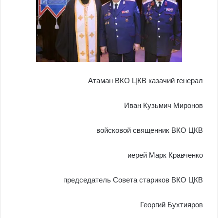
Атаман ВКО ЦКВ казачий генерал
Иван Кузьмич Миронов
войсковой священник ВКО ЦКВ
иерей Марк Кравченко
председатель Совета стариков ВКО ЦКВ
Георгий Бухтияров