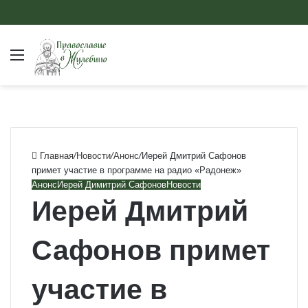
Меню
Главная
/
Новости
/
Анонс
/
Иерей Дмитрий Сафонов
примет участие в программе на радио «Радонеж»
Анонс
Иерей Димитрий Сафонов
Новости
Иерей Дмитрий
Сафонов примет
участие в