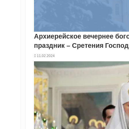
Архиерейское вечернее бог
праздник – Сретения Госпо
11.02.2024