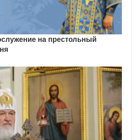
ослужение на престольный
дня