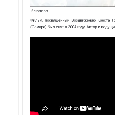
Screenshot
Фильм, посвященный Воздвижению Креста Го
(Самара) был снят в 2004 году. Автор и ведущ