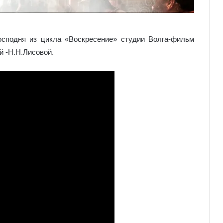
сподня из цикла «Воскресение» студии Волга-фильм
ий -Н.Н.Лисовой.