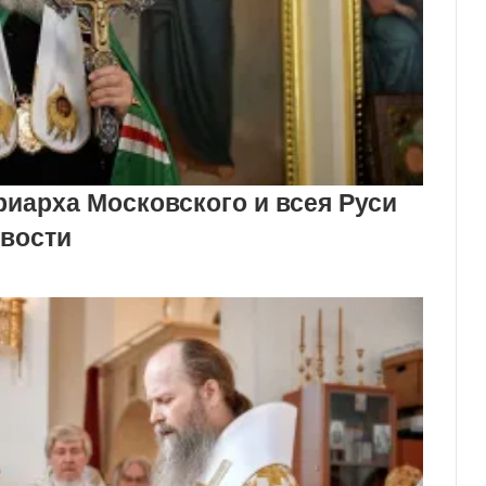
иарха Московского и всея Руси
звости