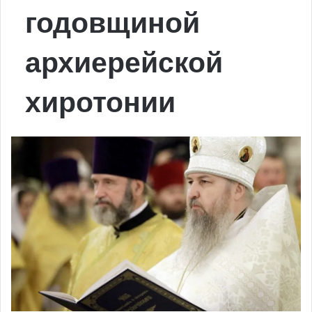
годовщиной
архиерейской
хиротонии