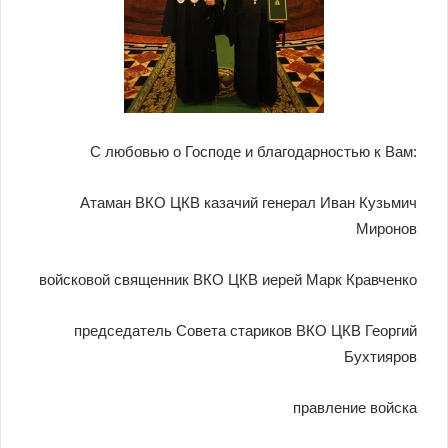
С любовью о Господе и благодарностью к Вам:
Атаман ВКО ЦКВ казачий генерал Иван Кузьмич
Миронов
войсковой священник ВКО ЦКВ иерей Марк Кравченко
председатель Совета стариков ВКО ЦКВ Георгий
Бухтияров
правление войска