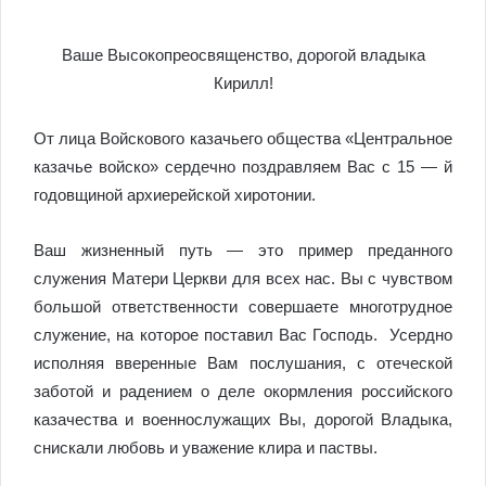
Ваше Высокопреосвященство, дорогой владыка
Кирилл!
От лица Войскового казачьего общества «Центральное
казачье войско» сердечно поздравляем Вас с 15 — й
годовщиной архиерейской хиротонии.
Ваш жизненный путь — это пример преданного
служения Матери Церкви для всех нас. Вы с чувством
большой ответственности совершаете многотрудное
служение, на которое поставил Вас Господь. Усердно
исполняя вверенные Вам послушания, с отеческой
заботой и радением о деле окормления российского
казачества и военнослужащих Вы, дорогой Владыка,
снискали любовь и уважение клира и паствы.