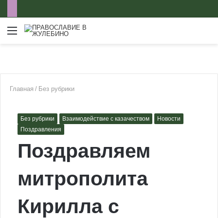
Меню
Главная
/
Без рубрики
Без рубрики
Взаимодействие с казачеством
Новости
Поздравления
Поздравляем
митрополита
Кирилла с