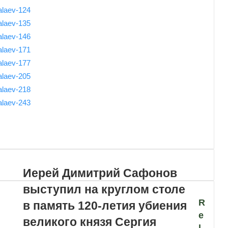
Иерей Димитрий Сафонов
выступил на круглом столе
R
в память 120-летия убиения
e
великого князя Сергия
l