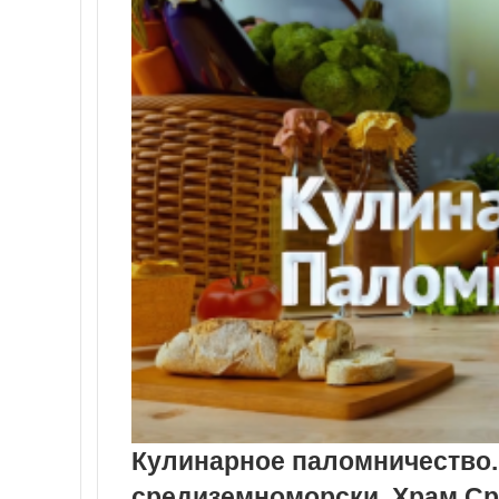
Кулинарное паломничество.
средиземноморски. Храм Ср