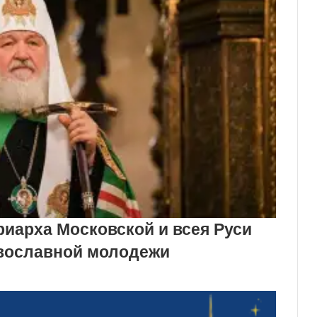
иарха Московской и всея Руси
авославной молодежи