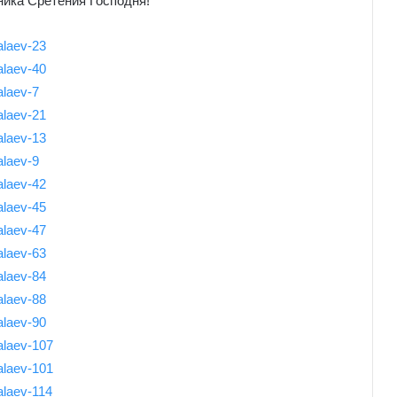
ника Сретения Господня!