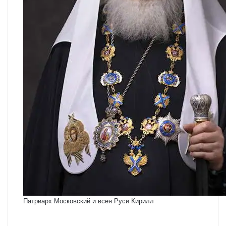
Патриарх Московский и всея Руси Кирилл