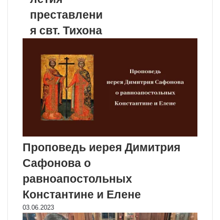
преставлени
я свт. Тихона
Проповедь иерея Димитрия
Сафонова о
равноапостольных
Константине и Елене
03.06.2023