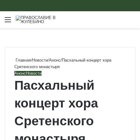
Меню
Главная
/
Новости
/
Анонс
/
Пасхальный концерт хора
Сретенского монастыря
Анонс
Новости
Пасхальный
концерт хора
Сретенского
монастыря