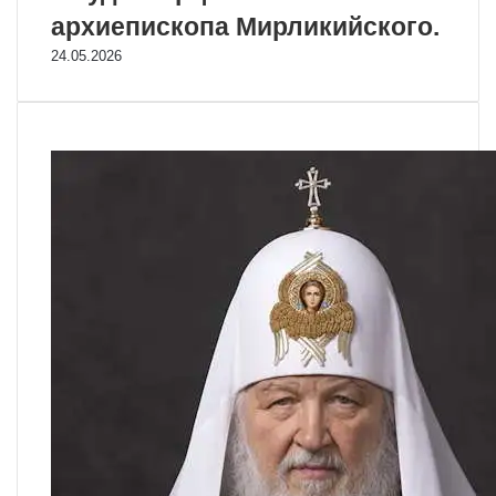
архиепископа Мирликийского.
24.05.2026