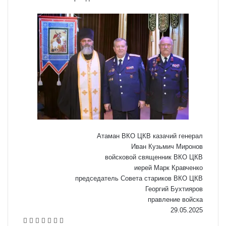
Атаман ВКО ЦКВ казачий генерал
Иван Кузьмич Миронов
войсковой священник ВКО ЦКВ
иерей Марк Кравченко
председатель Совета стариков ВКО ЦКВ
Георгий Бухтияров
правление войска
29.05.2025
VKontakte
Odnoklassniki
WhatsApp
Telegram
Viber
Поделиться
Распечатать