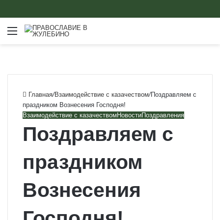
Меню
Главная
/
Взаимодействие с казачеством
/
Поздравляем с
праздником Вознесения Господня!
Взаимодействие с казачеством
Новости
Поздравления
Поздравляем с
праздником
Вознесения
Господня!