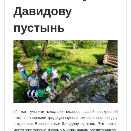
Давидову
пустынь
24 мая ученики младших классов нашей воскресной
школы совершили традиционную паломническую поездку
в древнюю Вознесенскую Давидову пустынь. Это святое
место уже хорошо знакомо многим нашим воспитанникам,