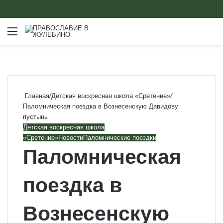
Меню
Главная
/
Детская воскресная школа «Сретение»
/
Паломническая поездка в Вознесенскую Давидову
пустынь
Детская воскресная школа
«Сретение»
Новости
Паломнические поездки
Паломническая
поездка в
Вознесенскую