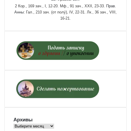
2 Кор., 169 зач., I, 12-20.
Мф., 91 зач., XXII, 23-33.
Прав.
Анны:
Гал., 210 зач. (от полу́), IV, 22-31.
Лк., 36 зач., VIII,
16-21.
Архивы
Архивы