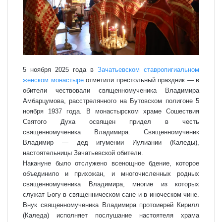
5 ноября 2025 года в
Зачатьевском ставропигиальном
женском монастыре
отметили престольный праздник — в
обители чествовали священномученика Владимира
Амбарцумова, расстрелянного на Бутовском полигоне 5
ноября 1937 года. В монастырском храме Сошествия
Святого Духа освящен придел в честь
священномученика Владимира. Священномученик
Владимир — дед игумении Иулиании (Каледы),
настоятельницы Зачатьевской обители.
Накануне было отслужено всенощное бдение, которое
объединило и прихожан, и многочисленных родных
священномученика Владимира, многие из которых
служат Богу в священническом сане и в иноческом чине.
Внук священномученика Владимира протоиерей Кирилл
(Каледа) исполняет послушание настоятеля храма