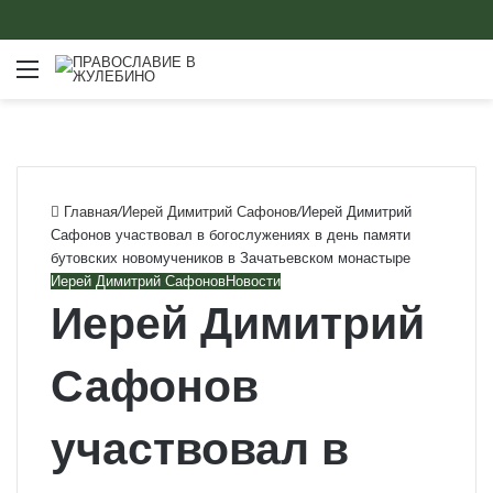
Меню
Главная
/
Иерей Димитрий Сафонов
/
Иерей Димитрий
Сафонов участвовал в богослужениях в день памяти
бутовских новомучеников в Зачатьевском монастыре
Иерей Димитрий Сафонов
Новости
Иерей Димитрий
Сафонов
участвовал в