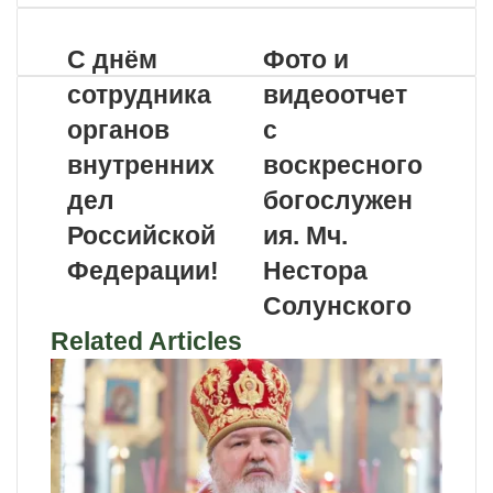
почте
С днём
Фото и
сотрудника
видеоотчет
органов
с
внутренних
воскресного
дел
богослужен
Российской
ия. Мч.
Федерации!
Нестора
Солунского
Related Articles