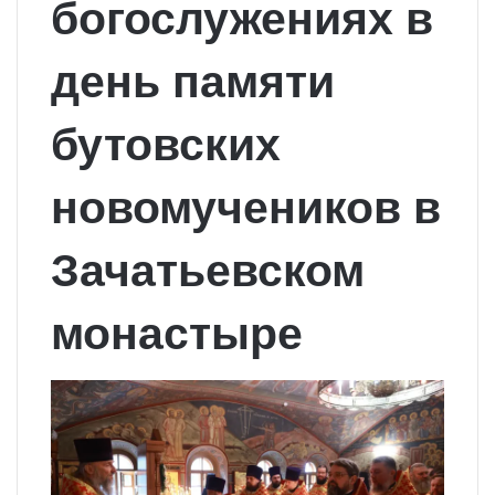
богослужениях в
день памяти
бутовских
новомучеников в
Зачатьевском
монастыре