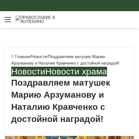
Меню
Главная
/
Новости
/
Поздравляем матушек Марию
Арзуманову и Наталию Кравченко с достойной наградой!
Новости
Новости храма
Поздравляем матушек
Марию Арзуманову и
Наталию Кравченко с
достойной наградой!