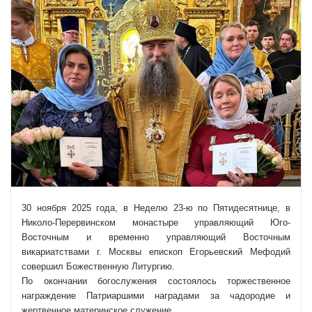
30 ноября 2025 года, в Неделю 23-ю по Пятидесятнице, в
Николо-Перервинском монастыре управляющий Юго-
Восточным и временно управляющий Восточным
викариатствами г. Москвы епископ Егорьевский Мефодий
совершил Божественную Литургию.
По окончании богослужения состоялось торжественное
награждение Патриаршими наградами за чадородие и
жертвенное материнское служение.