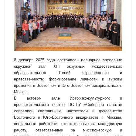
8 декабря 2025 года состоялось пленарное заседание
окружной этап XIII окружных Рождественских
образовательных Чтений «Просвещение и
нравственность: формирование личности и вызовы
времени» в Восточном и Юго-Восточном викариатствах г.
Москвы.
В актовом зале Историко-культурного и
просветительского центра ПСТГУ «Соборная палата»
собрались благочинные, настоятели и духовенство
Восточного и Юго-Восточного викариатств г. Москвы,
социальные работники, ответственные за молодежную
работу, ответственные за миссионерскую и