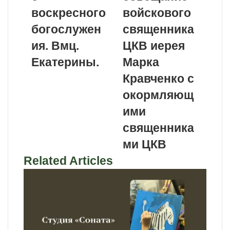
воскресного
войскового
богослужен
священника
ия. Вмц.
ЦКВ иерея
Екатерины.
Марка
Кравченко с
окормляющ
ими
священника
ми ЦКВ
Related Articles