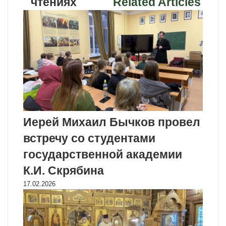
чтениях
Related Articles
Иерей Михаил Бычков провел
встречу со студентами
государственной академии
К.И. Скрябина
17.02.2026