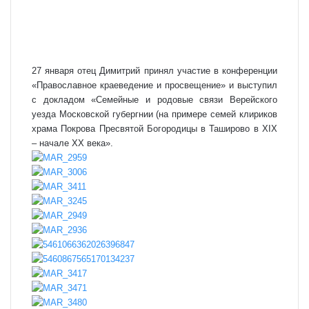
27 января отец Димитрий принял участие в конференции
«Православное краеведение и просвещение» и выступил
с докладом «Семейные и родовые связи Верейского
уезда Московской губергнии (на примере семей клириков
храма Покрова Пресвятой Богородицы в Таширово в XIX
– начале XX века».