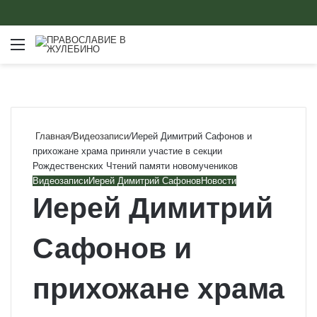
Меню
Главная
/
Видеозаписи
/
Иерей Димитрий Сафонов и
прихожане храма приняли участие в секции
Рождественских Чтений памяти новомучеников
Видеозаписи
Иерей Димитрий Сафонов
Новости
Иерей Димитрий
Сафонов и
прихожане храма