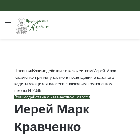
Меню
Главная
/
Взаимодействие с казачеством
/
Иерей Марк
Кравченко принял участие в посвящении в казачата-
кадеты учащихся классов с казачьим компонентом
школы №2089
Взаимодействие с казачеством
Новости
Иерей Марк
Кравченко