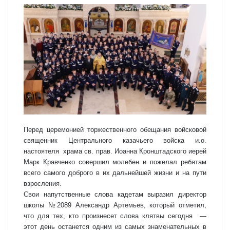
Перед церемонией торжественного обещания войсковой
священник Центрального казачьего войска и.о.
настоятеля храма св. прав. Иоанна Кронштадского иерей
Марк Кравченко совершил молебен и пожелал ребятам
всего самого доброго в их дальнейшей жизни и на пути
взросления.
Свои напутственные слова кадетам выразил директор
школы №2089 Александр Артемьев, который отметил,
что для тех, кто произнесет слова клятвы сегодня —
этот день останется одним из самых знаменательных в