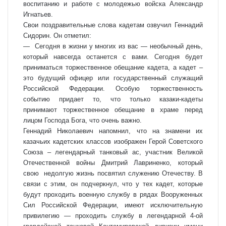
воспитанию и работе с молодежью войска Александр
Игнатьев.
Свои поздравительные слова кадетам озвучил Геннадий
Сидорин. Он отметил:
— Сегодня в жизни у многих из вас — необычный день,
который навсегда останется с вами. Сегодня будет
приниматься торжественное обещание кадета, а кадет –
это будущий офицер или государственный служащий
Российской Федерации. Особую торжественность
событию придает то, что только казаки-кадеты
принимают торжественное обещание в храме перед
лицом Господа Бога, что очень важно.
Геннадий Николаевич напомнил, что на знамени их
казачьих кадетских классов изображен Герой Советского
Союза – легендарный танковый ас, участник Великой
Отечественной войны Дмитрий Лавриненко, который
свою недолгую жизнь посвятил служению Отечеству. В
связи с этим, он подчеркнул, что у тех кадет, которые
будут проходить военную службу в рядах Вооруженных
Сил Российской Федерации, имеют исключительную
привилегию — проходить службу в легендарной 4-ой