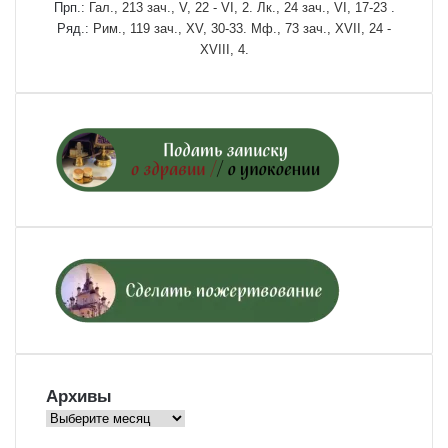
Прп.:
Гал., 213 зач., V, 22 - VI, 2.
Лк., 24 зач., VI, 17-23
.
Ряд.:
Рим., 119 зач., XV, 30-33.
Мф., 73 зач., XVII, 24 -
XVIII, 4.
Архивы
Архивы