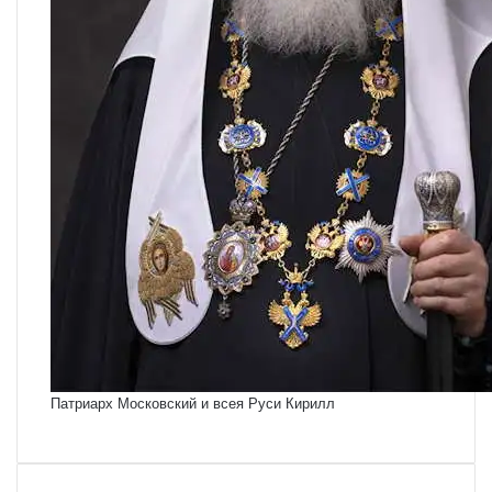
Патриарх Московский и всея Руси Кирилл