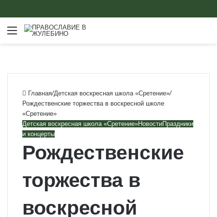
Меню
Главная
/
Детская воскресная школа «Сретение»
/
Рождественские торжества в воскресной школе
«Сретение»
Детская воскресная школа «Сретение»
Новости
Праздники
и концерты
Рождественские
торжества в
воскресной