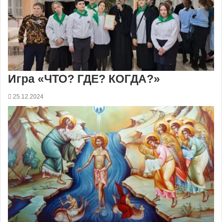
Игра «ЧТО? ГДЕ? КОГДА?»
25.12.2024