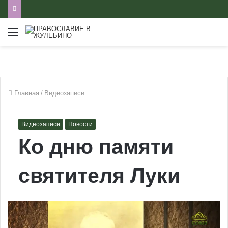
Меню
Главная
/
Видеозаписи
Видеозаписи
Новости
Ко дню памяти
святителя Луки