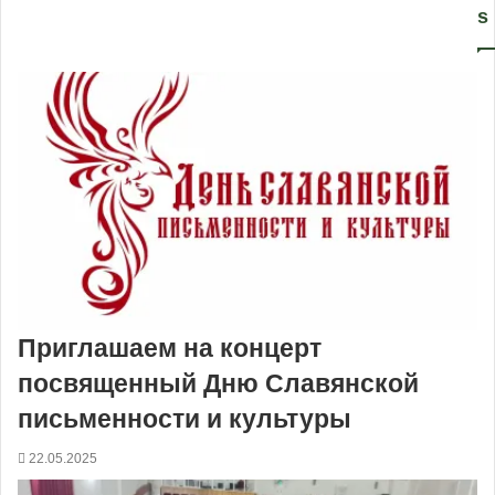
s
Приглашаем на концерт
посвященный Дню Славянской
письменности и культуры
22.05.2025