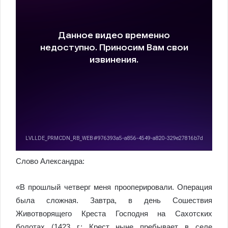
Слово Александра:
«В прошлый четверг меня прооперировали. Операция
была сложная. Завтра, в день Сошествия
Животворящего Креста Господня на Сахотских
болотах (1423 г.; Крест ныне пребывает в селе