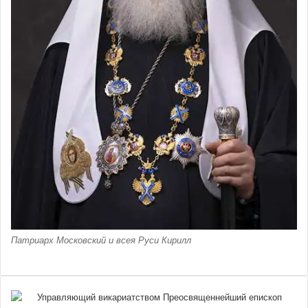
Патриарх Московский и всея Руси Кирилл