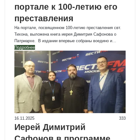
портале к 100-летию его
преставления
На портале, посвященном 100-летию преставления свт.
Тихона, выложена книга иерея Димитрия Сафонова о
Патриархе. В издании впервые собраны воедино и…
Подробнее
16.11.2025
333
Иерей Димитрий
Сафонов в программе