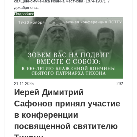
священномученика Иоанна Честнова (1874-1937). 7
декабря она…
Подробнее
21.11.2025
292
Иерей Димитрий
Сафонов принял участие
в конференции
посвященной святителю