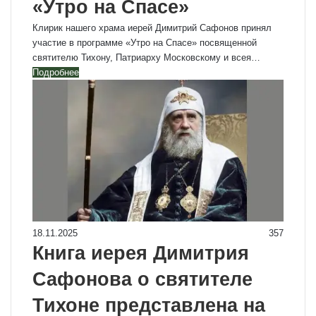
«Утро на Спасе»
Клирик нашего храма иерей Димитрий Сафонов принял
участие в программе «Утро на Спасе» посвященной
святителю Тихону, Патриарху Московскому и всея…
Подробнее
18.11.2025
357
Книга иерея Димитрия
Сафонова о святителе
Тихоне представлена на