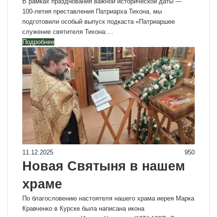
В рамках празднования важной исторической даты —
100-летия преставления Патриарха Тихона, мы
подготовили особый выпуск подкаста «Патриаршее
служение святителя Тихона:…
Подробнее
11.12.2025
950
Новая Святыня в нашем
храме
По благословению настоятеля нашего храма иерея Марка
Кравченко в Курске была написана икона