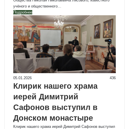
Общества Николая Николаевича Лисового, известного
учёного и общественного…
Подробнее
05.01.2026
436
Клирик нашего храма
иерей Димитрий
Сафонов выступил в
Донском монастыре
Клирик нашего храма иерей Димитрий Сафонов выступил