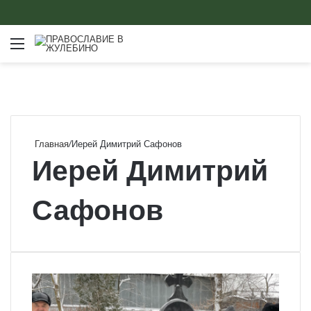
Меню
Главная
/
Иерей Димитрий Сафонов
Иерей Димитрий
Сафонов