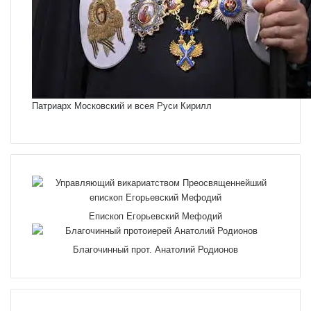
Патриарх Московский и всея Руси Кирилл
Епископ Егорьевский Мефодий
Благочинный прот. Анатолий Родионов