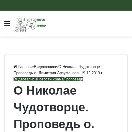
Главная
/
Видеозаписи
/
О Николае Чудотворце.
Проповедь о. Димитрия Арзуманова. 19.12.2019 г.
Видеозаписи
Новости храма
Проповеди
О Николае
Чудотворце.
Проповедь о.