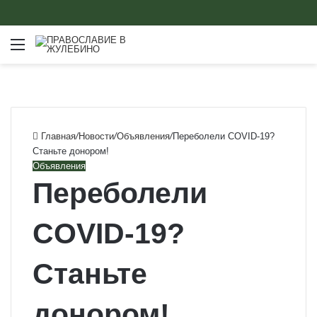
Меню
Главная
/
Новости
/
Объявления
/
Переболели COVID-19?
Станьте донором!
Объявления
Переболели
COVID-19?
Станьте
донором!