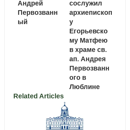
Андрей
сослужил
Первозванн
архиепископ
ый
у
Егорьевско
му Матфею
в храме св.
ап. Андрея
Первозванн
ого в
Люблине
Related Articles