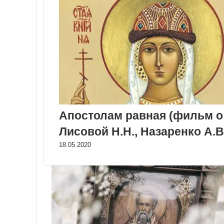
Апостолам равная (фильм о 
Лисовой Н.Н., Назаренко А.В
18.05.2020