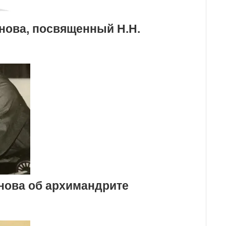
нова, посвященный Н.Н.
нова об архимандрите