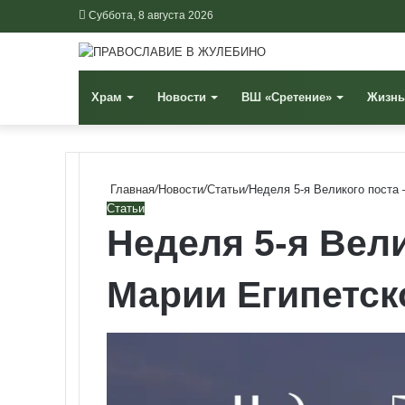
Суббота, 8 августа 2026
Храм
Новости
ВШ «Сретение»
Жизнь
Главная
/
Новости
/
Статьи
/
Неделя 5-я Великого поста
Статьи
Неделя 5-я Вели
Марии Египетск