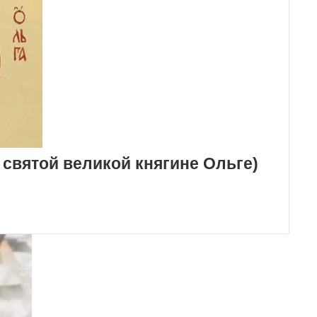
святой великой княгине Ольге)