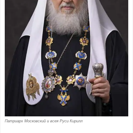
Патриарх Московский и всея Руси Кирилл