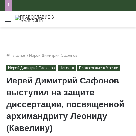
Меню
Главная
/
Иерей Димитрий Сафонов
Иерей Димитрий Сафонов
Новости
Православие в Москве
Иерей Димитрий Сафонов
выступил на защите
диссертации, посвященной
архимандриту Леониду
(Кавелину)