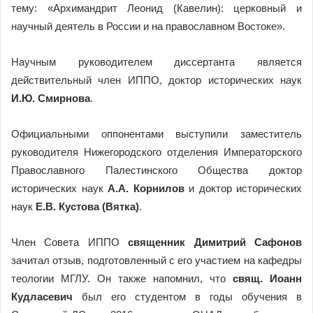
тему: «Архимандрит Леонид (Кавелин): церковный и
научный деятель в России и на православном Востоке».
Научным руководителем диссертанта является
действительный член ИППО, доктор исторических наук
И.Ю. Смирнова
.
Официальными оппонентами выступили заместитель
руководителя Нижегородского отделения Императорского
Православного Палестинского Общества доктор
исторических наук
А.А. Корнилов
и доктор исторических
наук
Е.В. Кустова
(Вятка)
.
Член Совета ИППО
священник Димитрий Сафонов
зачитал отзыв, подготовленный с его участием на кафедры
теологии МГЛУ. Он также напомнил, что
свящ. Иоанн
Кудласевич
был его студентом в годы обучения в