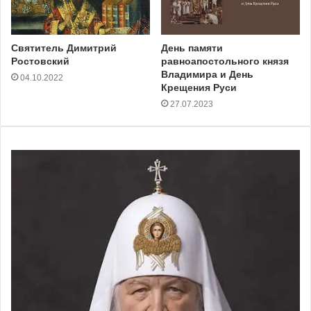
Святитель Димитрий
День памяти
Ростовский
равноапостольного князя
Владимира и День
04.10.2022
Крещения Руси
27.07.2023