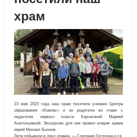
храм
23 мая 2023 года наш храм посетили ученики Центра
образования «Компас» и их родители во главе с
педагогом первого класса Корчагиной Марией
Анатольевной. Экскурсию для них провел клирик храма
иерей Михаил Бычков.
Дети побывали в двух храмах — Сретения Господня и св.