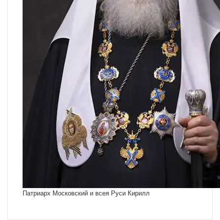
Патриарх Московский и всея Руси Кирилл