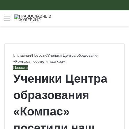
Меню
Главная
/
Новости
/
Ученики Центра образования
«Компас» посетили наш храм
Новости
Ученики Центра
образования
«Компас»
посетили наш