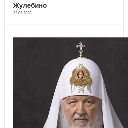
Жулебино
22.03.2026