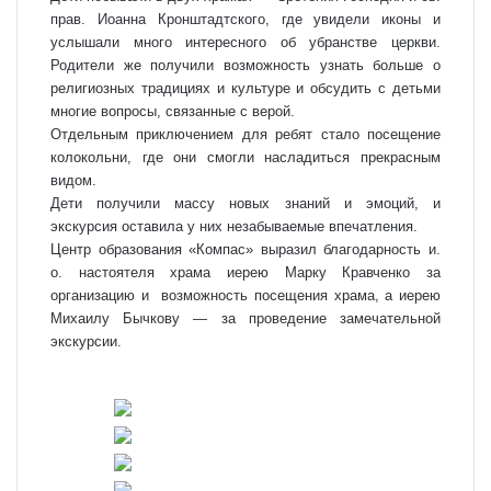
прав. Иоанна Кронштадтского, где увидели иконы и
услышали много интересного об убранстве церкви.
Родители же получили возможность узнать больше о
религиозных традициях и культуре и обсудить с детьми
многие вопросы, связанные с верой.
Отдельным приключением для ребят стало посещение
колокольни, где они смогли насладиться прекрасным
видом.
Дети получили массу новых знаний и эмоций, и
экскурсия оставила у них незабываемые впечатления.
Центр образования «Компас» выразил благодарность и.
о. настоятеля храма иерею Марку Кравченко за
организацию и
возможность посещения храма, а иерею
Михаилу Бычкову — за проведение замечательной
экскурсии.