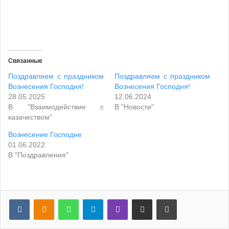
Связанные
Поздравляем с праздником
Поздравляем с праздником
Вознесения Господня!
Вознесения Господня!
28.05.2025
12.06.2024
В "Взаимодействие с
В "Новости"
казачеством"
Вознесение Господне
01.06.2022
В "Поздравления"
VKontakte
Odnoklassniki
WhatsApp
Telegram
Viber
Поделиться по почте
Распечатать