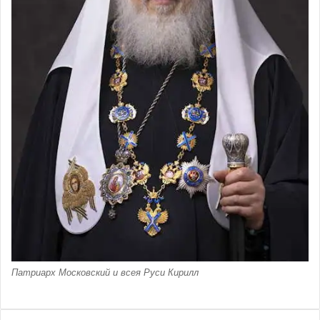
Патриарх Московский и всея Руси Кирилл