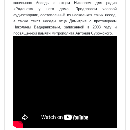
записывал беседы с отцом Николаем для радио
«Радонеж» у него дома. Предлагаем часовой
аудиосборник, составленный из нескольких таких бесед,
а также текст беседы отца Димитрия с протоиереем
Николаем Ведерниковым, записанной в 2003 году и
посвященной памяти митрополита Антония Сурожского.