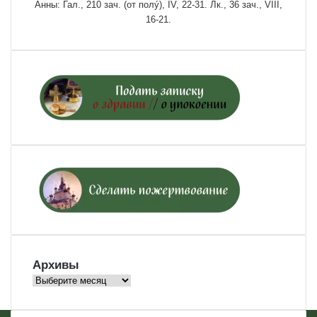
Анны:
Гал., 210 зач. (от полу́), IV, 22-31.
Лк., 36 зач., VIII,
16-21.
Архивы
Архивы