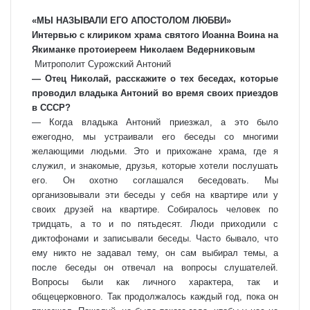
«МЫ НАЗЫВАЛИ ЕГО АПОСТОЛОМ ЛЮБВИ»
Интервью с клириком храма святого Иоанна Воина на
Якиманке протоиереем Николаем Ведерниковым
Митрополит Сурожский Антоний
— Отец Николай, расскажите о тех беседах, которые
проводил владыка Антоний во время своих приездов
в СССР?
— Когда владыка Антоний приезжал, а это было
ежегодно, мы устраивали его беседы со многими
желающими людьми. Это и прихожане храма, где я
служил, и знакомые, друзья, которые хотели послушать
его. Он охотно соглашался беседовать. Мы
организовывали эти беседы у себя на квартире или у
своих друзей на квартире. Собиралось человек по
тридцать, а то и по пятьдесят. Люди приходили с
диктофонами и записывали беседы. Часто бывало, что
ему никто не задавал тему, он сам выбирал темы, а
после беседы он отвечал на вопросы слушателей.
Вопросы были как личного характера, так и
общецерковного. Так продолжалось каждый год, пока он