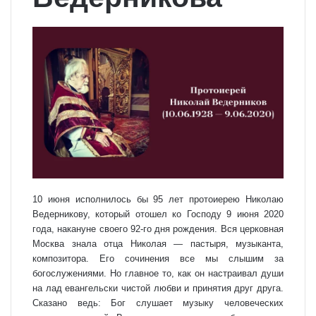
10 июня исполнилось бы 95 лет протоиерею Николаю
Ведерникову, который отошел ко Господу 9 июня 2020
года, накануне своего 92-го дня рождения. Вся церковная
Москва знала отца Николая — пастыря, музыканта,
композитора. Его сочинения все мы слышим за
богослужениями. Но главное то, как он настраивал души
на лад евангельски чистой любви и принятия друг друга.
Сказано ведь: Бог слушает музыку человеческих