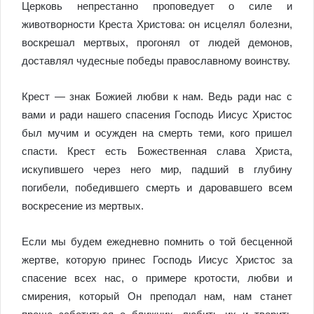
Церковь непрестанно проповедует о силе и
животворности Креста Христова: он исцелял болезни,
воскрешал мертвых, прогонял от людей демонов,
доставлял чудесные победы православному воинству.
Крест — знак Божией любви к нам. Ведь ради нас с
вами и ради нашего спасения Господь Иисус Христос
был мучим и осужден на смерть теми, кого пришел
спасти. Крест есть Божественная слава Христа,
искупивше­го через него мир, падший в глубину
погибели, победившего смерть и даровавше­го всем
воскресение из мертвых.
Если мы будем ежедневно помнить о той бесценной
жертве, которую принес Господь Иисус Христос за
спасение всех нас, о примере кротости, любви и
смирения, который Он преподал нам, нам станет