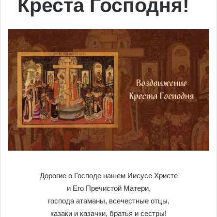
Креста Господня!
Дорогие о Господе нашем Иисусе Христе
и Его Пречистой Матери,
господа атаманы, всечестные отцы,
казаки и казачки, братья и сестры!