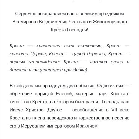
Сердечно поздравляем вас с великим праздником
Всемирного Воздвижения Честнаго и Животворящаго
Креста Господня!
Крест — хранитель всея вселенныя; Крест —
красота Церкве; Крест — царей держава; Крест —
верных утверждение; Крест — ангелов слава и
демонов язва (светилен праздника).
В сей день мы празднуем два события. Одно из них —
обретение царицей Еленой, матерью царя Констан­
тина, того Креста, на котором был распят Господь наш
Иисус Христос. Другое — освобождение в VII веке
Креста из плена персидского и торжественное несе­ние
его в Иерусалим императором Ираклием.