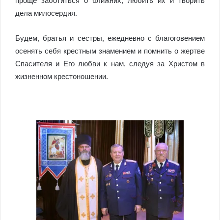
проще заботиться о ближних, любить их и творить
дела милосердия.
Будем, братья и сестры, ежедневно с благоговением
осенять себя крестным знамением и помнить о жертве
Спасителя и Его любви к нам, следуя за Христом в
жизненном крестоношении.