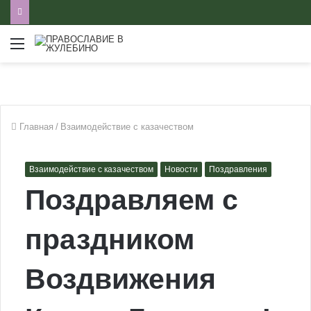
Меню
Главная
/
Взаимодействие с казачеством
Взаимодействие с казачеством
Новости
Поздравления
Поздравляем с
праздником
Воздвижения