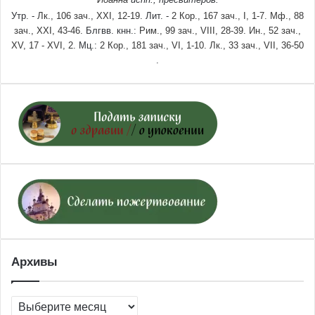
Утр. -
Лк., 106 зач., XXI, 12-19.
Лит. -
2 Кор., 167 зач., I, 1-7.
Мф., 88
зач., XXI, 43-46.
Блгвв. кнн.:
Рим., 99 зач., VIII, 28-39.
Ин., 52 зач.,
XV, 17 - XVI, 2.
Мц.:
2 Кор., 181 зач., VI, 1-10.
Лк., 33 зач., VII, 36-50
.
Архивы
Архивы