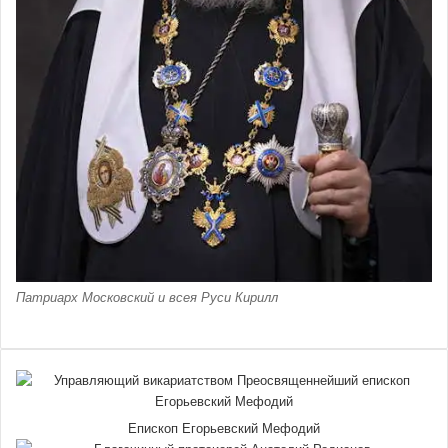
Патриарх Московский и всея Руси Кирилл
Епископ Егорьевский Мефодий