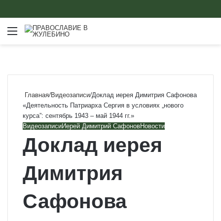
Меню
Главная
/
Видеозаписи
/
Доклад иерея Димитрия Сафонова
«Деятельность Патриарха Сергия в условиях „нового
курса”: сентябрь 1943 – май 1944 гг.»
Видеозаписи
Иерей Димитрий Сафонов
Новости
Доклад иерея
Димитрия
Сафонова