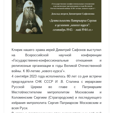
Клирик нашего храма иерей Димитрий Сафонов выступил
на Всероссийской научной конференции
«Государственно-конфессиональные отношения и
религиозные организации в годы Великой Отечественной
войны. К 80-летию „нового курса”».
4 сентября 2023 года исполнилось 80 лет со дня встречи
председателя СНК СССР И .В. Сталина с иерархами
Русской Церкви во главе с Патриаршим
Местоблюстителем митрополитом Московским и
Коломенским Сергием (Страгородским) и последующего
избрания митрополита Сергия Патриархом Московским и
всея Руси.