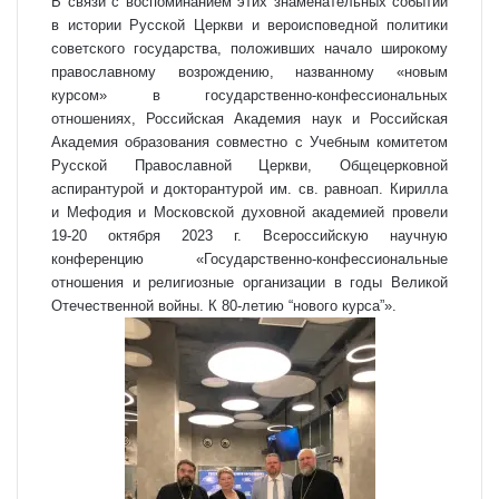
В связи с воспоминанием этих знаменательных событий
в истории Русской Церкви и вероисповедной политики
советского государства, положивших начало широкому
православному возрождению, названному «новым
курсом» в государственно-конфессиональных
отношениях, Российская Академия наук и Российская
Академия образования совместно с Учебным комитетом
Русской Православной Церкви, Общецерковной
аспирантурой и докторантурой им. св. равноап. Кирилла
и Мефодия и Московской духовной академией провели
19-20 октября 2023 г. Всероссийскую научную
конференцию «Государственно-конфессиональные
отношения и религиозные организации в годы Великой
Отечественной войны. К 80-летию “нового курса”».