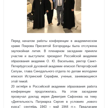
Перед началом работы конференции в академическом
храме Покрова Пресвятой Богородицы была отслужена
заупокойная лития. В пленарном заседании приняли
участие и выступили: президент Российской академии
образования академик О. Ю. Васильева, ректор Санкт-
Петербургской духовной академии епископ Петергофский
Силуан, глава Синодального отдела по делам молодежи
епископ Истринский Серафим, ученые, занимающиеся
этой темой.
20 октября в Российской академии образования работа
конференции продолжилась. На этом заседании
прозвучал доклад иерея Димитрия Сафонова на тему
«Деятельность Патриарха Сергия в условиях „нового
курса”: сентябрь 1943 – май 1944 гг.». Предлагаем