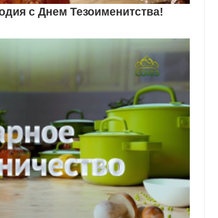
дия с Днем Тезоименитства!