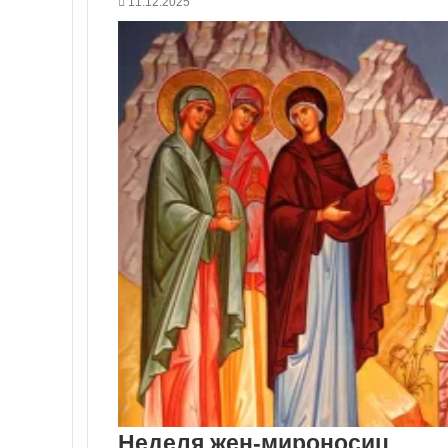
11.12.2025
Неделя жен-мироносиц