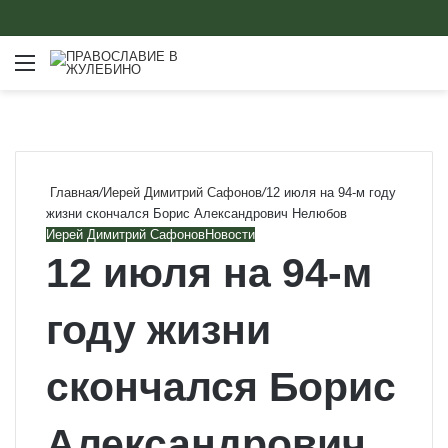
Меню
Главная
/
Иерей Димитрий Сафонов
/
12 июля на 94-м году
жизни скончался Борис Александрович Нелюбов
Иерей Димитрий Сафонов
Новости
12 июля на 94-м
году жизни
скончался Борис
Александрович