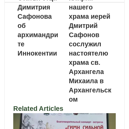
Димитрия
нашего
Сафонова
храма иерей
об
Дмитрий
архимандри
Сафонов
те
сослужил
Иннокентии
настоятелю
храма св.
Архангела
Михаила в
Архангельск
ом
Related Articles