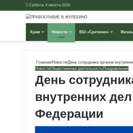
Суббота, 8 августа 2026
Храм
Новости
ВШ «Сретение»
Жизнь
Главная
/
Новости
/
День сотрудника органов внутренн
Новости
Общественная деятельность
Поздравления
День сотрудник
внутренних дел
Федерации