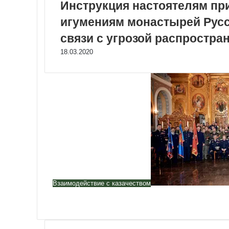
Инструкция настоятелям пр
игумениям монастырей Русс
связи с угрозой распростр
18.03.2020
Взаимодействие с казачеством