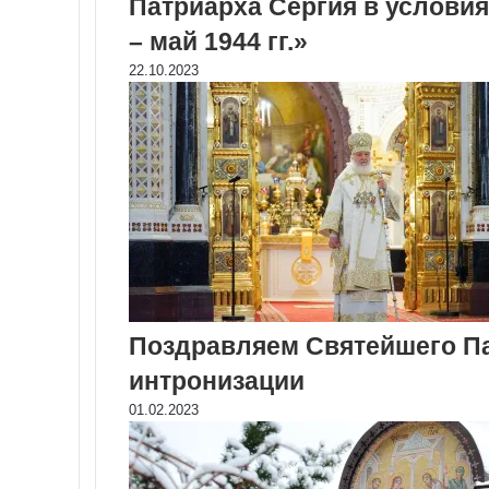
Патриарха Сергия в условия
– май 1944 гг.»
22.10.2023
Поздравляем Святейшего П
интронизации
01.02.2023