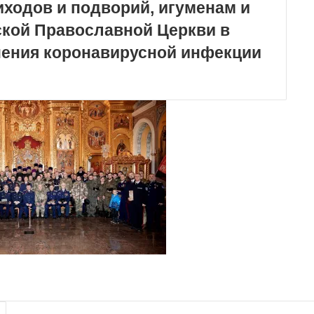
иходов и подворий, игуменам и
кой Православной Церкви в
анения коронавирусной инфекции