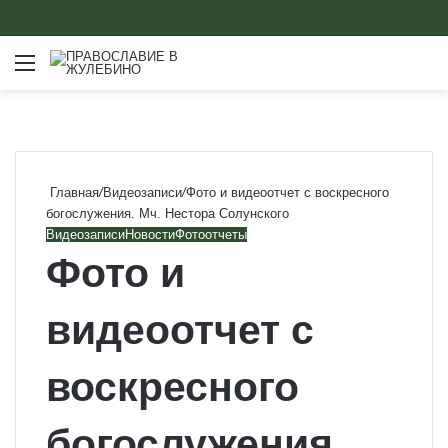
Меню
Главная
/
Видеозаписи
/
Фото и видеоотчет с воскресного
богослужения. Мч. Нестора Солунского
Видеозаписи
Новости
Фотоотчеты
Фото и
видеоотчет с
воскресного
богослужения.