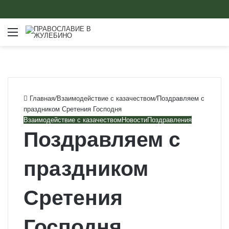
Меню
Главная
/
Взаимодействие с казачеством
/
Поздравляем с
праздником Сретения Господня
Взаимодействие с казачеством
Новости
Поздравления
Поздравляем с
праздником
Сретения
Господня