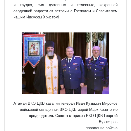
и трудах, сил духовных и телесных, искренней
сердечной радости от встречи с Господом и Спасителем
нашим Иисусом Христом!
Атаман ВКО ЦКВ казачий генерал Иван Кузьмич Миронов
войсковой священник ВКО ЦКВ иерей Марк Кравченко
председатель Совета стариков ВКО ЦКВ Георгий
Бухтияров
правление войска