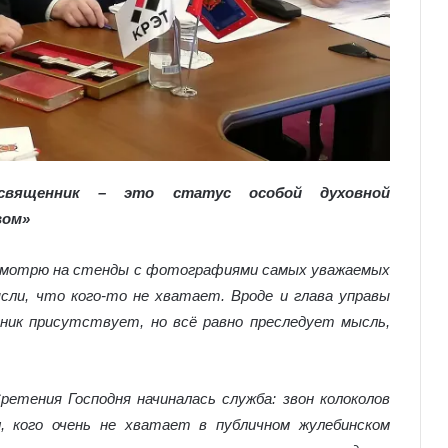
 священник – это статус особой духовной
вом»
, смотрю на стенды с фотографиями самых уважаемых
сли, что кого-то не хватает. Вроде и глава управы
ьник присутствует, но всё равно преследует мысль,
ретения Господня начиналась служба: звон колоколов
л, кого очень не хватает в публичном жулебинском