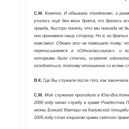
С.М.
Конечно. И обзывали «попёнком», и раз
учились ещё два моих брата, то дрались вс
правда, быстро поняли, что мы никогда не бы
они принимали нашу сторону. Ни я, ни братья
комсомол. Однако это не помешало тому, чт
переписываемся в «Одноклассниках», и в
которыми были стычки, искренне извинили
озлобляться, поэтому отношения со всеми ст
В.К.
Где Вы служили после того, как закончил
С.М.
Моё служение проходило в Юго-Восточн
2000 году начал службу в храме Рождества 
иконы Божией Матери на Калужской площади 
2005 году стал клириком храма святого прав