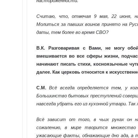
насторожённости.
Считаю, что, отмечая 9 мая, 22 июня, н
Молиться за павших воинов принято на Руси
даты, тем более во время СВО?
В.К.
Разговаривая с Вами, не могу обой
вмешивается во все сферы жизни, подчас
начинают писать стихи, косноязычные чут
далее. Как церковь относится к искусствен
С.М.
Всё всегда определяется тем, у ког
Большинство бытовых преступлений соверша
навсегда убрать его из кухонной утвари. Та
Всё зависит от того, в чьих руках он н
сожалению, в мире творится множество 
ужасающие факты, обнажающие дно ада, а т