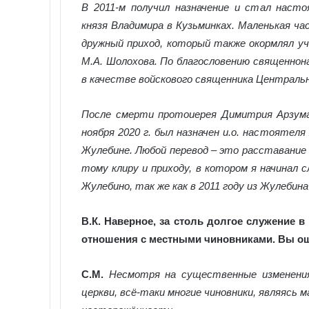
В 2011-м получил назначение и стал наст
князя Владимира в Кузьминках. Маленькая ча
дружный приход, который также окормлял уча
М.А. Шолохова. По благословению священнон
в качестве войскового священника Центрально
После смерти протоиерея Димитрия Арзум
ноября 2020 г. был назначен и.о. настоятел
Жулебине. Любой перевод – это расставание 
тому клиру и приходу, в котором я начинал 
Жулебино, так же как в 2011 году из Жулебина
В.К.
Наверное, за столь долгое служение 
отношения с местными чиновниками. Вы о
С.М.
Несмотря на существенные изменения
церкви, всё-таки многие чиновники, являясь 