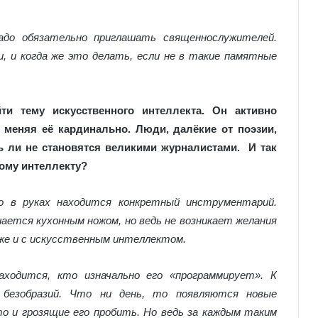
адо обязательно приглашать священнослужителей.
, и когда же это делать, если не в такие памятные
ти тему искусственного интеллекта. Он активно
 меняя её кардинально. Люди, далёкие от поэзии,
ь ли не становятся великими журналистами. И так
ному интеллекту?
о в руках находится конкретный инструментарий.
ется кухонным ножом, но ведь не возникает желания
к же и с искусственным интеллектом.
аходится, кто изначально его «программирует». К
безобразий. Что ни день, то появляются новые
о и грозящие его пробить. Но ведь за каждым таким