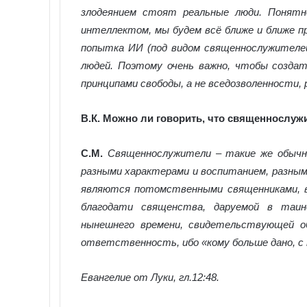
злодеянием стоят реальные люди. Понятн
интеллектом, мы будем всё ближе и ближе п
попытка ИИ (под видом священнослужителе
людей. Поэтому очень важно, чтобы созда
принципами свободы, а не вседозволенности,
В.К.
Можно ли говорить, что священнослуж
С.М.
Священнослужители – такие же обычн
разными характерами и воспитанием, разны
являются потомственными священниками, в
благодати священства, даруемой в таи
нынешнего времени, свидетельствующей о
ответственность, ибо «кому больше дано, с
Евангелие от Луки, гл.12:48.