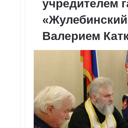
учредителем г
«Жулебинский
Валерием Кат