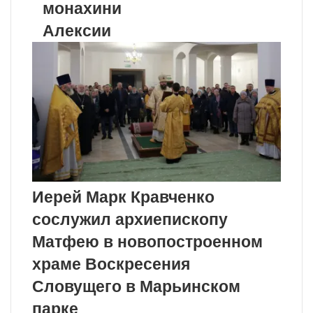
монахини
Алексии
Иерей Марк Кравченко
сослужил архиепископу
Матфею в новопостроенном
храме Воскресения
Словущего в Марьинском
парке