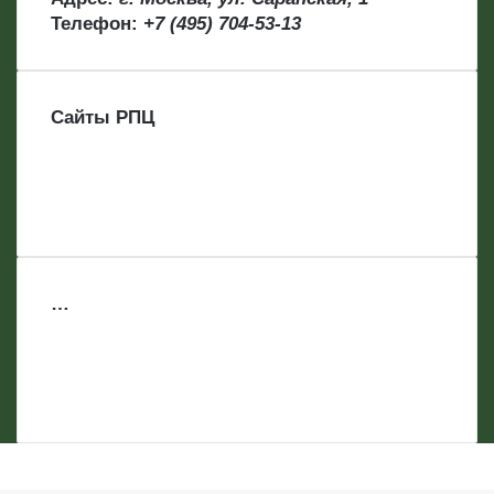
Телефон:
+7 (495) 704-53-13
Сайты РПЦ
…
Facebook
Twitter
WhatsApp
Telegram
Back