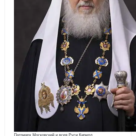
Патриарх Московский и всея Руси Кирилл