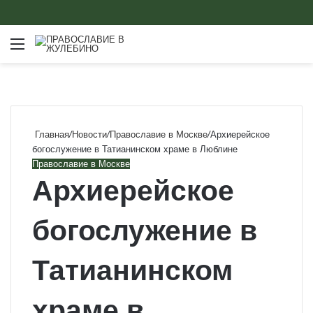
Меню
Главная
/
Новости
/
Православие в Москве
/
Архиерейское
богослужение в Татианинском храме в Люблине
Православие в Москве
Архиерейское
богослужение в
Татианинском
храме в