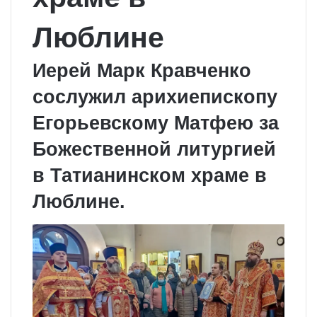
Люблине
Иерей Марк Кравченко
сослужил арихиепископу
Егорьевскому Матфею за
Божественной литургией
в Татианинском храме в
Люблине.