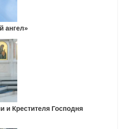
й ангел»
и и Крестителя Господня