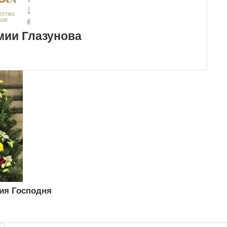
мии Глазунова
ия Господня